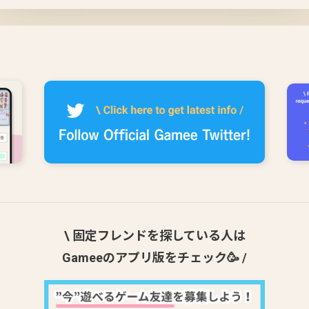
\ 固定フレンドを探している人は
Gameeのアプリ版をチェック🥳 /