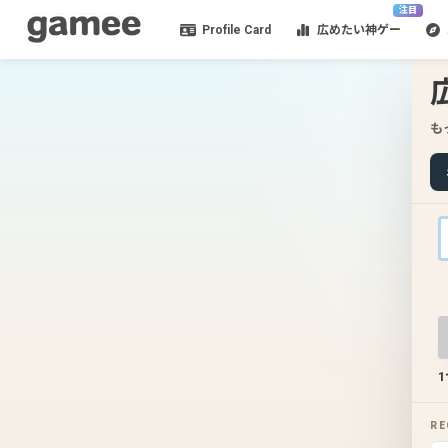
注目
Profile Card
広めたい神ゲー
も
RE