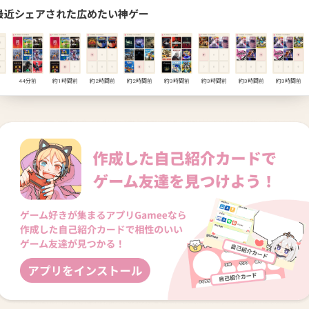
最近シェアされた広めたい神ゲー
44分前
約1時間前
約2時間前
約2時間前
約3時間前
約3時間前
約3時間前
約3時間前