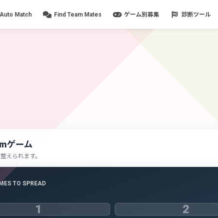
Auto Match
Find Team Mates
ゲーム別募集
診断ツール
amゲーム
を整えられます。
MES TO SPREAD
1
2