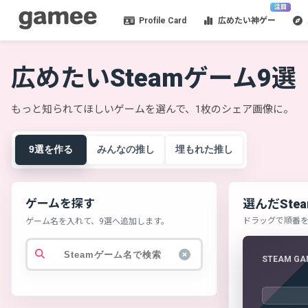
注目
Profile Card
広めたい神ゲー
広めたいSteamゲーム9選
もっと知られてほしいゲームを選んで、1枚のシェア画像に。
9選を作る
みんなの推し
埋もれた推し
ゲームを探す
選んだSte
ドラッグで順番
ゲーム名を入れて、9選へ追加します。
STEAM GA