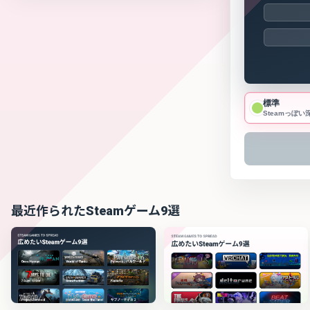
標準
Steamっぽい
最近作られたSteamゲーム9選