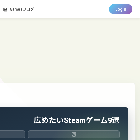
Login
Gameeブログ
広めたいSteamゲーム9選
3