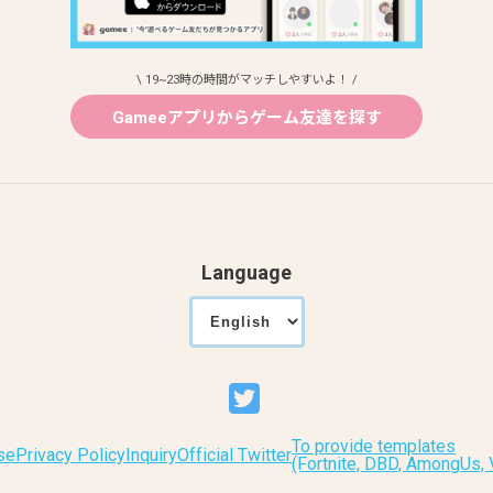
\ 19~23時の時間がマッチしやすいよ！ /
Gameeアプリからゲーム友達を探す
Language
To provide templates
se
Privacy Policy
Inquiry
Official Twitter
(Fortnite, DBD, AmongUs