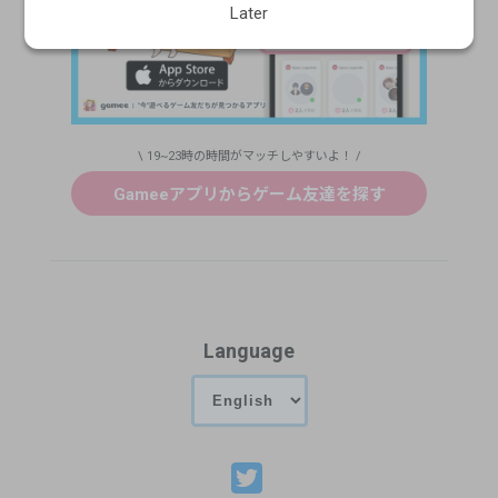
Later
\ 19~23時の時間がマッチしやすいよ！ /
Gameeアプリからゲーム友達を探す
Language