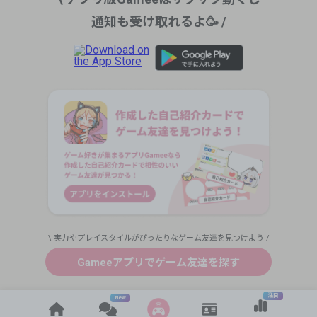
通知も受け取れるよ🥳 /
\ 実力やプレイスタイルがぴったりなゲーム友達を見つけよう /
Gameeアプリでゲーム友達を探す
注目
New