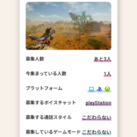
募集人数
あと
3
人
今集まっている人数
1
人
プラットフォーム
募集するボイスチャット
playStation
募集する通話スタイル
こだわらない
募集しているゲームモード
こだわらない