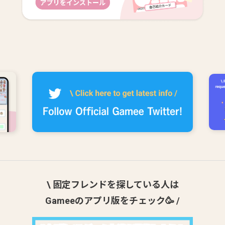
\ 固定フレンドを探している人は
Gameeのアプリ版をチェック🥳 /