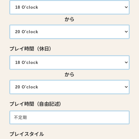
から
プレイ時間（休日）
から
プレイ時間（自由記述）
プレイスタイル