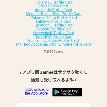
FORTNITE Profile Card
DBD Profile Card
AmongUs Profile Card
Monster Hunter Rise Profile Card
Pokemon Unite Profile Card
FallGuys Profile Card
Splatoon3 Profile Card
Genshin Profile Card
Overwatch2 Profile Card
CoD:MW2 Profile Card
Gundam Evolution Profile Card
My Hero Academia Ultra Rumble Profile Card
©︎2026 Gamee
\ アプリ版Gameeはサクサク動くし
通知も受け取れるよ🥳 /