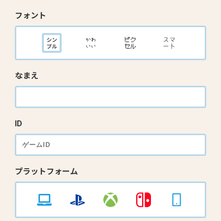
フォント
なまえ
ID
プラットフォーム