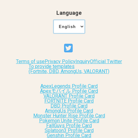
Language
Terms of use
Privacy Policy
Inquiry
Official Twitter
To provide templates
(Fortnite, DBD, AmongUs, VALORANT)
ApexLegends Profile Card
Apexモバイル Profile Card
VALORANT Profile Card
FORTNITE Profile Card
DBD Profile Card
AmongUs Profile Card
Monster Hunter Rise Profile Card
Pokemon Unite Profile Card
FallGuys Profile Card
Splatoon3 Profile Card
Genshin Profile Card