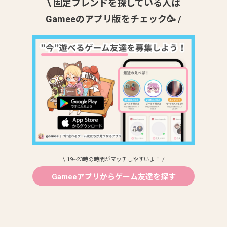
\ 固定フレンドを探している人は
Gameeのアプリ版をチェック🥳 /
\ 19~23時の時間がマッチしやすいよ！ /
Gameeアプリからゲーム友達を探す