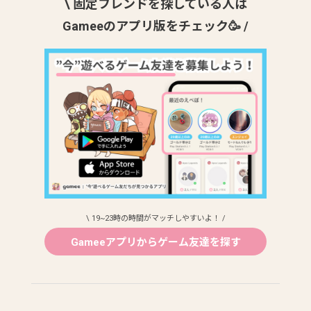
\ 固定フレンドを探している人は
Gameeのアプリ版をチェック🥳 /
\ 19~23時の時間がマッチしやすいよ！ /
Gameeアプリからゲーム友達を探す