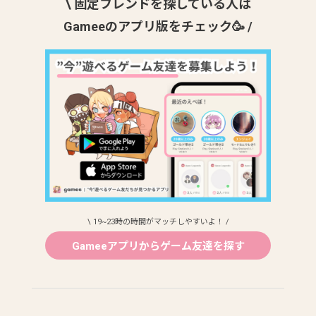
\ 固定フレンドを探している人は
Gameeのアプリ版をチェック🥳 /
\ 19~23時の時間がマッチしやすいよ！ /
Gameeアプリからゲーム友達を探す