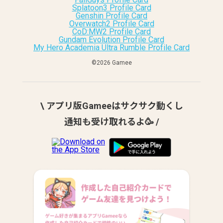
Splatoon3 Profile Card
Genshin Profile Card
Overwatch2 Profile Card
CoD:MW2 Profile Card
Gundam Evolution Profile Card
My Hero Academia Ultra Rumble Profile Card
©︎2026 Gamee
\ アプリ版Gameeはサクサク動くし
通知も受け取れるよ🥳 /