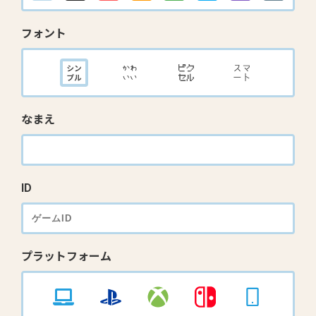
フォント
なまえ
ID
プラットフォーム