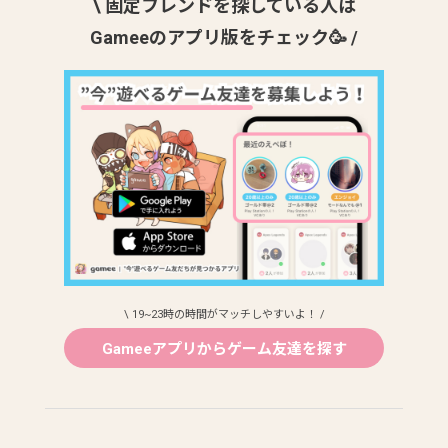
\ 固定フレンドを探している人は
Gameeのアプリ版をチェック🥳 /
\ 19~23時の時間がマッチしやすいよ！ /
Gameeアプリからゲーム友達を探す