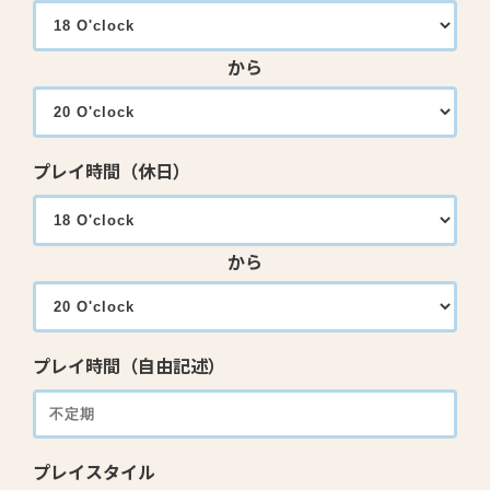
から
プレイ時間（休日）
から
プレイ時間（自由記述）
プレイスタイル