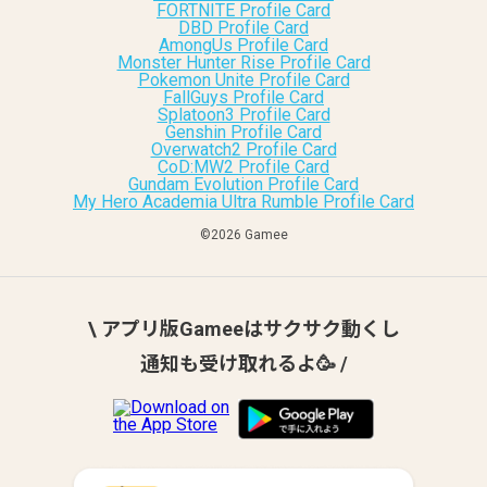
FORTNITE Profile Card
DBD Profile Card
AmongUs Profile Card
Monster Hunter Rise Profile Card
Pokemon Unite Profile Card
FallGuys Profile Card
Splatoon3 Profile Card
Genshin Profile Card
Overwatch2 Profile Card
CoD:MW2 Profile Card
Gundam Evolution Profile Card
My Hero Academia Ultra Rumble Profile Card
©︎2026 Gamee
\ アプリ版Gameeはサクサク動くし
通知も受け取れるよ🥳 /