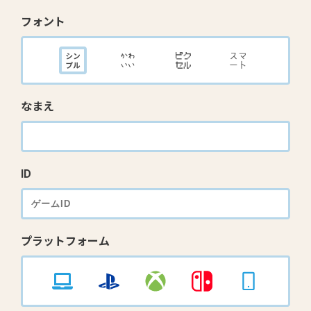
フォント
なまえ
ID
プラットフォーム