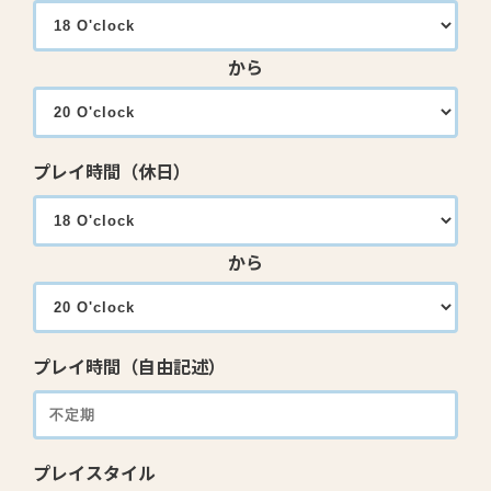
から
プレイ時間（休日）
から
プレイ時間（自由記述）
プレイスタイル