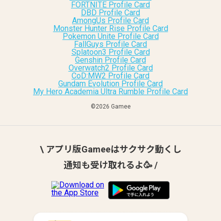
FORTNITE Profile Card
DBD Profile Card
AmongUs Profile Card
Monster Hunter Rise Profile Card
Pokemon Unite Profile Card
FallGuys Profile Card
Splatoon3 Profile Card
Genshin Profile Card
Overwatch2 Profile Card
CoD:MW2 Profile Card
Gundam Evolution Profile Card
My Hero Academia Ultra Rumble Profile Card
©︎2026 Gamee
\ アプリ版Gameeはサクサク動くし
通知も受け取れるよ🥳 /