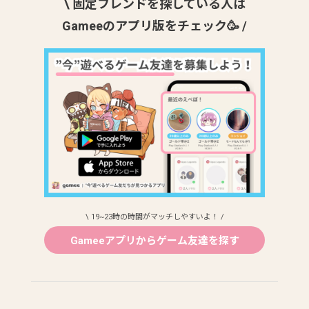
\ 固定フレンドを探している人は
Gameeのアプリ版をチェック🥳 /
\ 19~23時の時間がマッチしやすいよ！ /
Gameeアプリからゲーム友達を探す