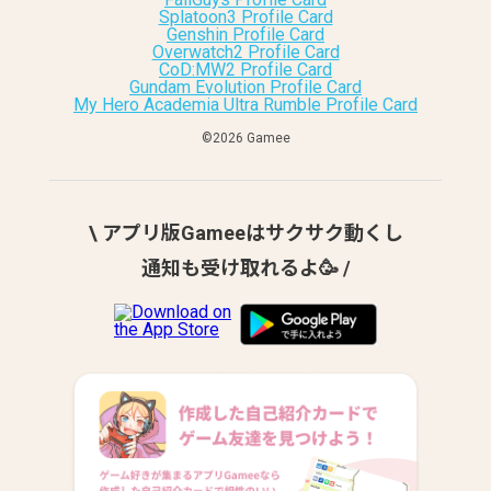
Splatoon3 Profile Card
Genshin Profile Card
Overwatch2 Profile Card
CoD:MW2 Profile Card
Gundam Evolution Profile Card
My Hero Academia Ultra Rumble Profile Card
©︎2026 Gamee
\ アプリ版Gameeはサクサク動くし
通知も受け取れるよ🥳 /