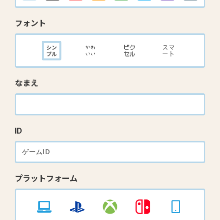
フォント
なまえ
ID
プラットフォーム