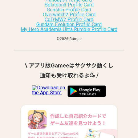
Splatoon3 Profile Card
Genshin Profile Card
Overwatch2 Profile Card
CoD:MW2 Profile Card
Gundam Evolution Profile Card
My Hero Academia Ultra Rumble Profile Card
©︎2026 Gamee
\ アプリ版Gameeはサクサク動くし
通知も受け取れるよ🥳 /