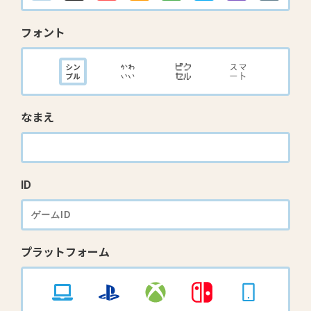
フォント
なまえ
ID
プラットフォーム