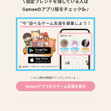
\ 固定フレンドを探している人は
Gameeのアプリ版をチェック🥳 /
\ 19~23時の時間がマッチしやすいよ！ /
Gameeアプリからゲーム友達を探す