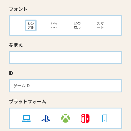
フォント
なまえ
ID
プラットフォーム