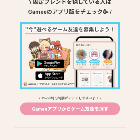
\ 固定フレンドを探している人は
Gameeのアプリ版をチェック🥳 /
\ 19~23時の時間がマッチしやすいよ！ /
Gameeアプリからゲーム友達を探す