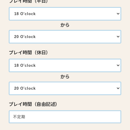
プレイ時間（平日）
から
プレイ時間（休日）
から
プレイ時間（自由記述）