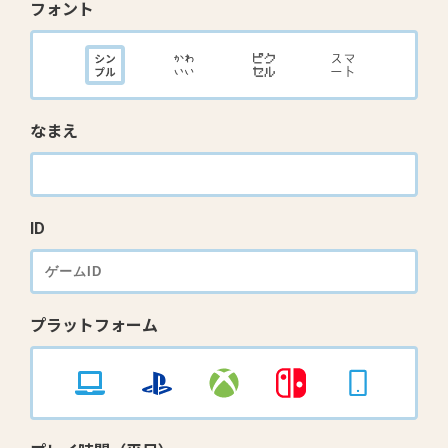
フォント
なまえ
ID
プラットフォーム