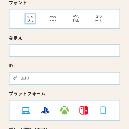
フォント
なまえ
ID
プラットフォーム