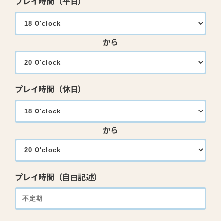
プレイ時間（平日）
から
プレイ時間（休日）
から
プレイ時間（自由記述）