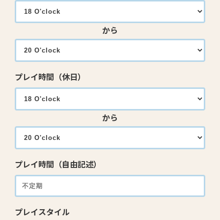
から
プレイ時間（休日）
から
プレイ時間（自由記述）
プレイスタイル