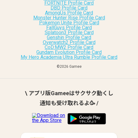
FORTNITE Profile Card
DBD Profile Card
AmongUs Profile Card
Monster Hunter Rise Profile Card
Pokemon Unite Profile Card
FallGuys Profile Card
Splatoon3 Profile Card
Genshin Profile Card
Overwatch2 Profile Card
CoD:MW2 Profile Card
Gundam Evolution Profile Card
My Hero Academia Ultra Rumble Profile Card
©︎2026 Gamee
\ アプリ版Gameeはサクサク動くし
通知も受け取れるよ🥳 /