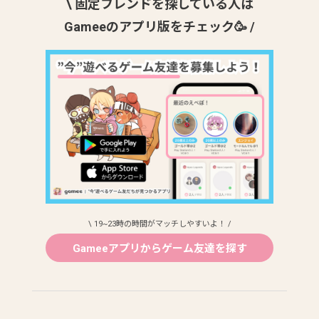
\ 固定フレンドを探している人は
Gameeのアプリ版をチェック🥳 /
\ 19~23時の時間がマッチしやすいよ！ /
Gameeアプリからゲーム友達を探す