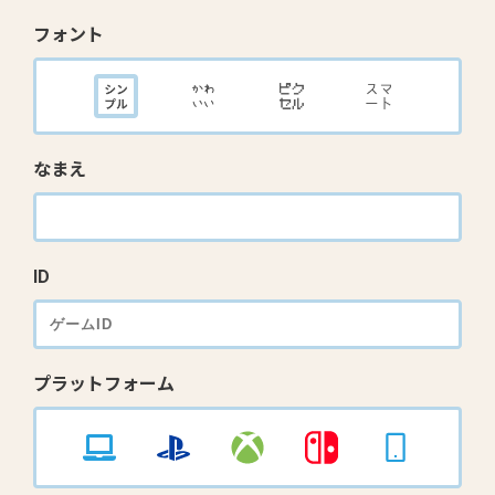
フォント
なまえ
ID
プラットフォーム