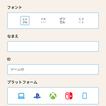
フォント
なまえ
ID
プラットフォーム