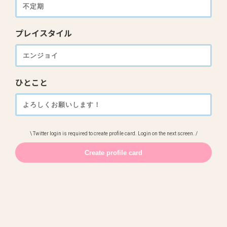
プレイスタイル
ひとこと
\ Twitter login is required to create profile card. Login on the next screen. /