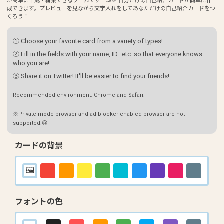
が簡単に作成・編集できるツールです！🥳🎉 自分だけの自己紹介カードが簡単に作
成できます。プレビューを見ながら文字入れをしてあなただけの自己紹介カードをつ
くろう！
① Choose your favorite card from a variety of types!
② Fill in the fields with your name, ID...etc. so that everyone knows
who you are!
③ Share it on Twitter! It'll be easier to find your friends!
Recommended environment: Chrome and Safari.
※Private mode browser and ad blocker enabled browser are not
supported.😢
カードの背景
フォントの色