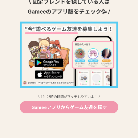
\ 固定フレンドを探している人は
Gameeのアプリ版をチェック🥳 /
\ 19~23時の時間がマッチしやすいよ！ /
Gameeアプリからゲーム友達を探す