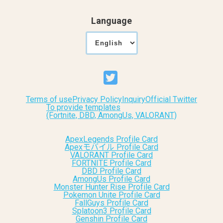
Language
Terms of use
Privacy Policy
Inquiry
Official Twitter
To provide templates
(Fortnite, DBD, AmongUs, VALORANT)
ApexLegends Profile Card
Apexモバイル Profile Card
VALORANT Profile Card
FORTNITE Profile Card
DBD Profile Card
AmongUs Profile Card
Monster Hunter Rise Profile Card
Pokemon Unite Profile Card
FallGuys Profile Card
Splatoon3 Profile Card
Genshin Profile Card