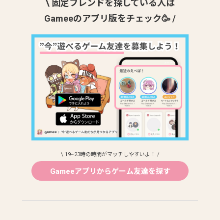
\ 固定フレンドを探している人は
Gameeのアプリ版をチェック🥳 /
\ 19~23時の時間がマッチしやすいよ！ /
Gameeアプリからゲーム友達を探す