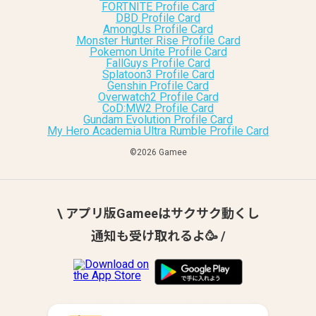
FORTNITE Profile Card
DBD Profile Card
AmongUs Profile Card
Monster Hunter Rise Profile Card
Pokemon Unite Profile Card
FallGuys Profile Card
Splatoon3 Profile Card
Genshin Profile Card
Overwatch2 Profile Card
CoD:MW2 Profile Card
Gundam Evolution Profile Card
My Hero Academia Ultra Rumble Profile Card
©︎2026 Gamee
\ アプリ版Gameeはサクサク動くし
通知も受け取れるよ🥳 /