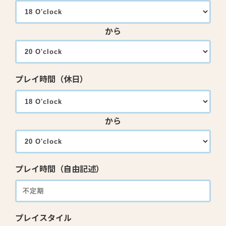
から
プレイ時間（休日）
から
プレイ時間（自由記述）
プレイスタイル