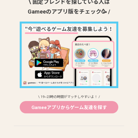
\ 固定フレンドを探している人は
Gameeのアプリ版をチェック🥳 /
\ 19~23時の時間がマッチしやすいよ！ /
Gameeアプリからゲーム友達を探す