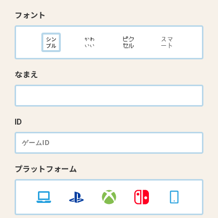
フォント
なまえ
ID
プラットフォーム