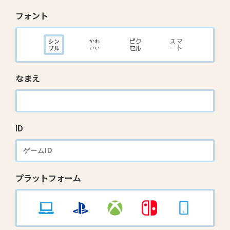
フォント
なまえ
ID
プラットフォーム