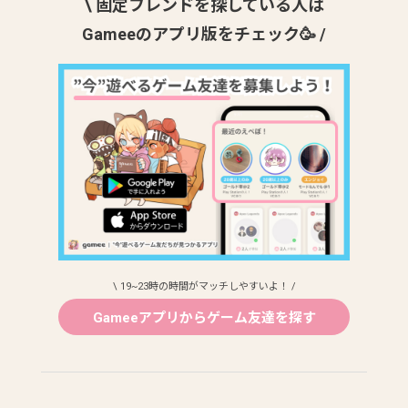
\ 固定フレンドを探している人は
Gameeのアプリ版をチェック🥳 /
\ 19~23時の時間がマッチしやすいよ！ /
Gameeアプリからゲーム友達を探す