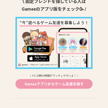
\ 固定フレンドを探している人は
Gameeのアプリ版をチェック🥳 /
\ 19~23時の時間がマッチしやすいよ！ /
Gameeアプリからゲーム友達を探す