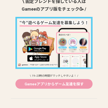
\ 固定フレンドを探している人は
Gameeのアプリ版をチェック🥳 /
\ 19~23時の時間がマッチしやすいよ！ /
Gameeアプリからゲーム友達を探す