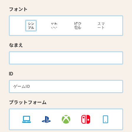
フォント
なまえ
ID
プラットフォーム