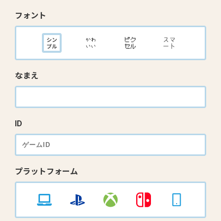
フォント
なまえ
ID
プラットフォーム