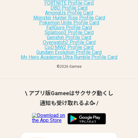
FORTNITE Profile Card
DBD Profile Card
AmongUs Profile Card
Monster Hunter Rise Profile Card
Pokemon Unite Profile Card
FallGuys Profile Card
Splatoon3 Profile Card
Genshin Profile Card
Overwatch2 Profile Card
CoD:MW2 Profile Card
Gundam Evolution Profile Card
My Hero Academia Ultra Rumble Profile Card
©︎2026 Gamee
\ アプリ版Gameeはサクサク動くし
通知も受け取れるよ🥳 /