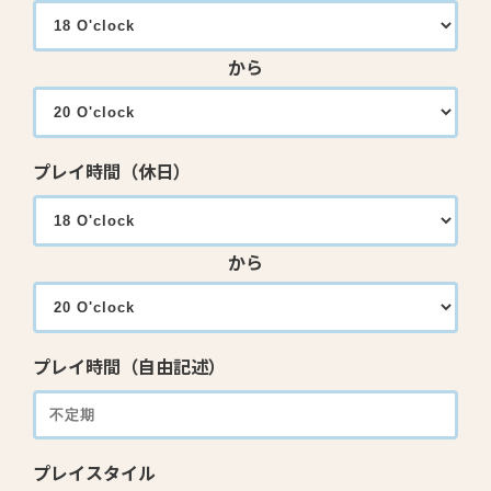
から
プレイ時間（休日）
から
プレイ時間（自由記述）
プレイスタイル