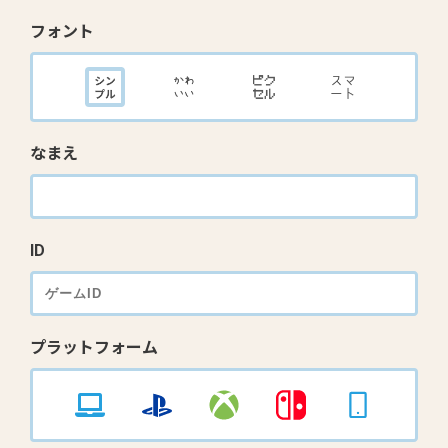
フォント
なまえ
ID
プラットフォーム