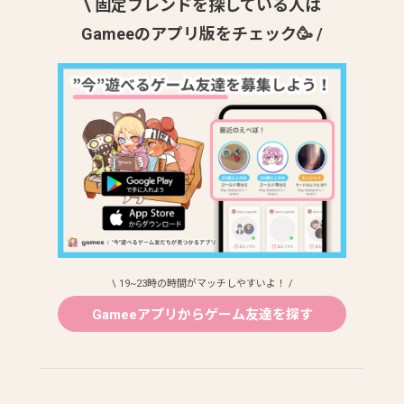
\ 固定フレンドを探している人は
Gameeのアプリ版をチェック🥳 /
\ 19~23時の時間がマッチしやすいよ！ /
Gameeアプリからゲーム友達を探す