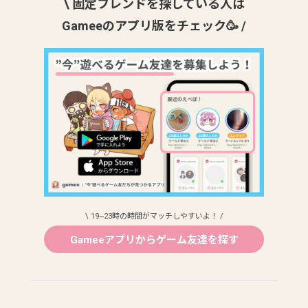
\ 固定フレンドを探している人は
Gameeのアプリ版をチェック🥳 /
\ 19~23時の時間がマッチしやすいよ！ /
Gameeアプリからゲーム友達を探す