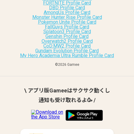
FORTNITE Profile Card
DBD Profile Card
AmongUs Profile Card
Monster Hunter Rise Profile Card
Pokemon Unite Profile Card
FallGuys Profile Card
Splatoon3 Profile Card
Genshin Profile Card
Overwatch2 Profile Card
CoD:MW2 Profile Card
Gundam Evolution Profile Card
My Hero Academia Ultra Rumble Profile Card
©︎2026 Gamee
\ アプリ版Gameeはサクサク動くし
通知も受け取れるよ🥳 /