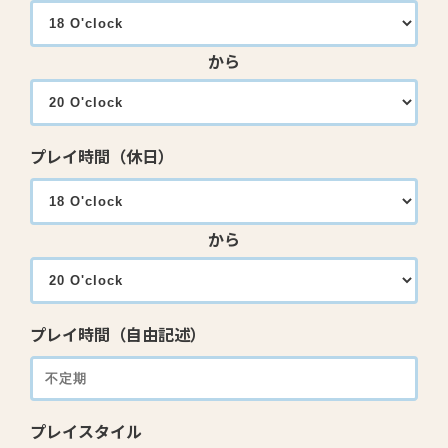
から
プレイ時間（休日）
から
プレイ時間（自由記述）
プレイスタイル