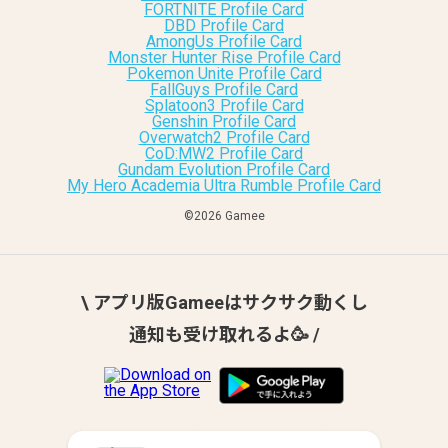
FORTNITE Profile Card
DBD Profile Card
AmongUs Profile Card
Monster Hunter Rise Profile Card
Pokemon Unite Profile Card
FallGuys Profile Card
Splatoon3 Profile Card
Genshin Profile Card
Overwatch2 Profile Card
CoD:MW2 Profile Card
Gundam Evolution Profile Card
My Hero Academia Ultra Rumble Profile Card
©︎2026 Gamee
\ アプリ版Gameeはサクサク動くし
通知も受け取れるよ🥳 /