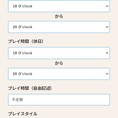
から
プレイ時間（休日）
から
プレイ時間（自由記述）
プレイスタイル