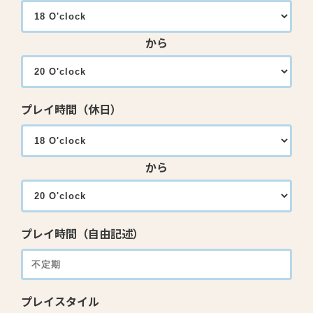
から
プレイ時間（休日）
から
プレイ時間（自由記述）
プレイスタイル