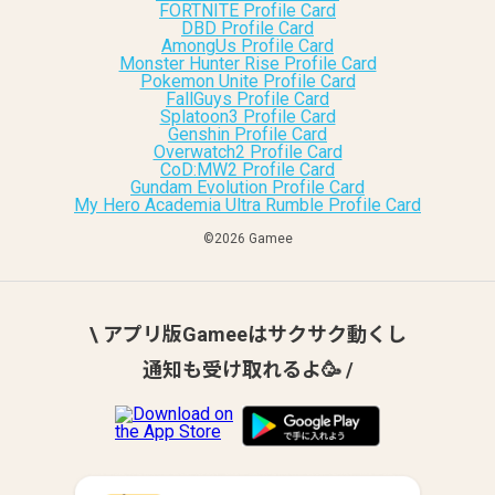
FORTNITE Profile Card
DBD Profile Card
AmongUs Profile Card
Monster Hunter Rise Profile Card
Pokemon Unite Profile Card
FallGuys Profile Card
Splatoon3 Profile Card
Genshin Profile Card
Overwatch2 Profile Card
CoD:MW2 Profile Card
Gundam Evolution Profile Card
My Hero Academia Ultra Rumble Profile Card
©︎2026 Gamee
\ アプリ版Gameeはサクサク動くし
通知も受け取れるよ🥳 /