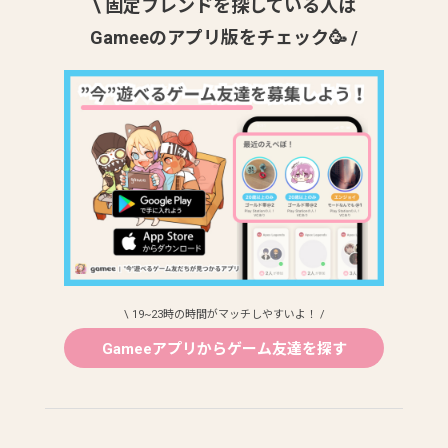
\ 固定フレンドを探している人は
Gameeのアプリ版をチェック🥳 /
\ 19~23時の時間がマッチしやすいよ！ /
Gameeアプリからゲーム友達を探す