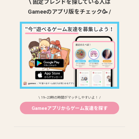
\ 固定フレンドを探している人は
Gameeのアプリ版をチェック🥳 /
\ 19~23時の時間がマッチしやすいよ！ /
Gameeアプリからゲーム友達を探す