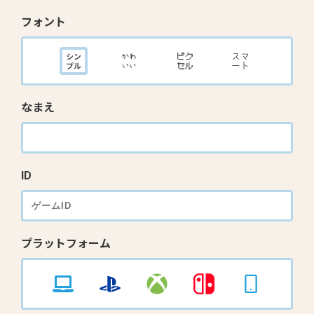
フォント
なまえ
ID
プラットフォーム