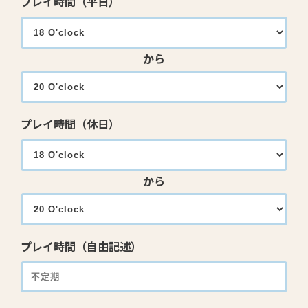
プレイ時間（平日）
から
プレイ時間（休日）
から
プレイ時間（自由記述）