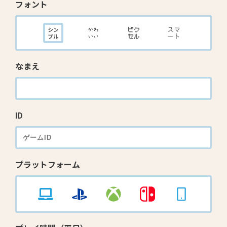
フォント
なまえ
ID
プラットフォーム